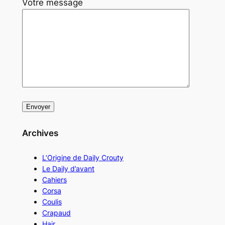
Votre message
Archives
L’Origine de Daily Crouty
Le Daily d’avant
Cahiers
Corsa
Coulis
Crapaud
Hair