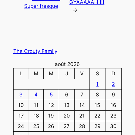
GYAAAAAH !!!
Super fresque
→
The Crouty Family
août 2026
L
M
M
J
V
S
D
1
2
3
4
5
6
7
8
9
10
11
12
13
14
15
16
17
18
19
20
21
22
23
24
25
26
27
28
29
30