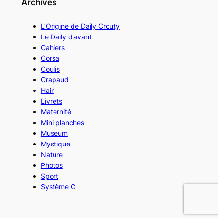
Archives
L’Origine de Daily Crouty
Le Daily d’avant
Cahiers
Corsa
Coulis
Crapaud
Hair
Livrets
Maternité
Mini planches
Museum
Mystique
Nature
Photos
Sport
Système C