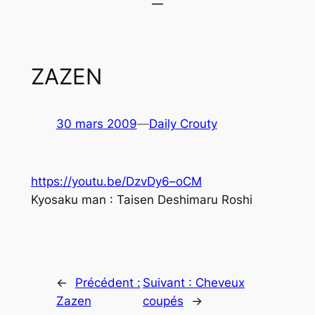
ZAZEN
30 mars 2009
—
Daily Crouty
https://youtu.be/DzvDy6–oCM
Kyosaku man : Taisen Deshimaru Roshi
←
Précédent :
Suivant :
Cheveux
Zazen
coupés
→