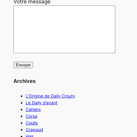
Votre message
Archives
L’Origine de Daily Crouty
Le Daily d’avant
Cahiers
Corsa
Coulis
Crapaud
Hair