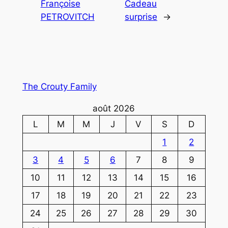
Françoise
Cadeau
PETROVITCH
surprise
→
The Crouty Family
août 2026
L
M
M
J
V
S
D
1
2
3
4
5
6
7
8
9
10
11
12
13
14
15
16
17
18
19
20
21
22
23
24
25
26
27
28
29
30