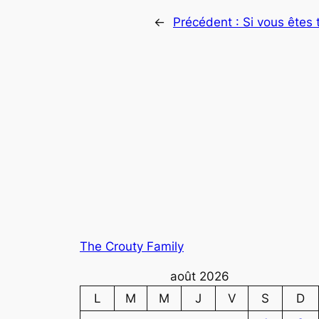
←
Précédent :
Si vous êtes 
The Crouty Family
août 2026
L
M
M
J
V
S
D