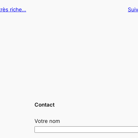
très riche…
Sui
Contact
Votre nom