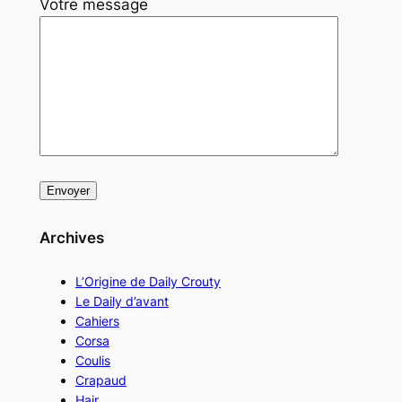
Votre message
Archives
L’Origine de Daily Crouty
Le Daily d’avant
Cahiers
Corsa
Coulis
Crapaud
Hair