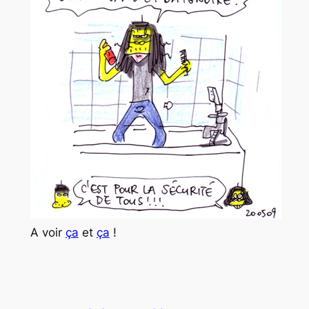
A voir
ça
et
ça
!