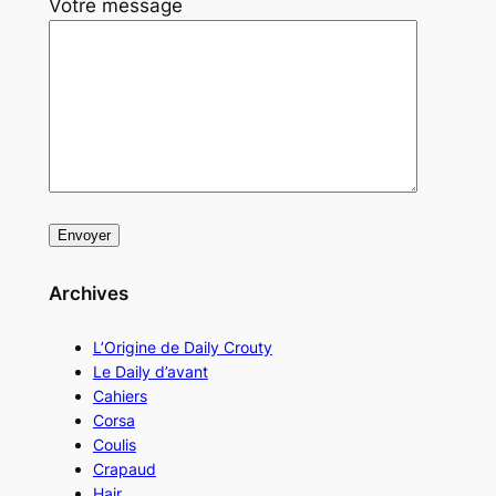
Votre message
Archives
L’Origine de Daily Crouty
Le Daily d’avant
Cahiers
Corsa
Coulis
Crapaud
Hair