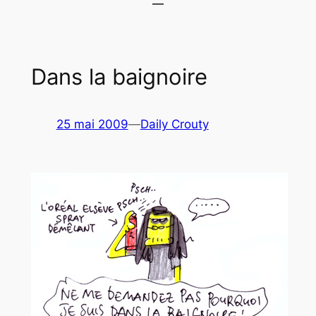
Dans la baignoire
25 mai 2009
—
Daily Crouty