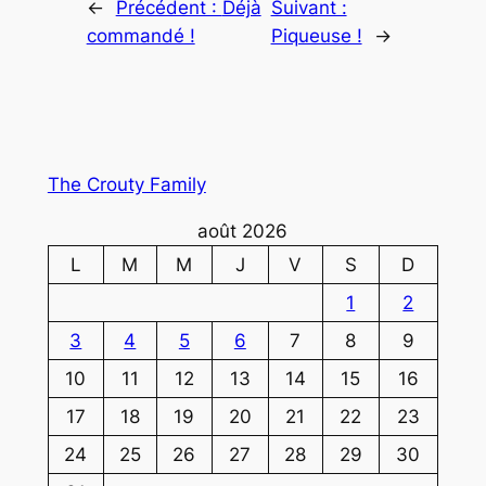
←
Précédent :
Déjà
Suivant :
commandé !
Piqueuse !
→
The Crouty Family
août 2026
L
M
M
J
V
S
D
1
2
3
4
5
6
7
8
9
10
11
12
13
14
15
16
17
18
19
20
21
22
23
24
25
26
27
28
29
30