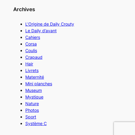
Archives
L’Origine de Daily Crouty
Le Daily d’avant
Cahiers
Corsa
Coulis
Crapaud
Hair
Livrets
Maternité
Mini planches
Museum
Mystique
Nature
Photos
Sport
Système C