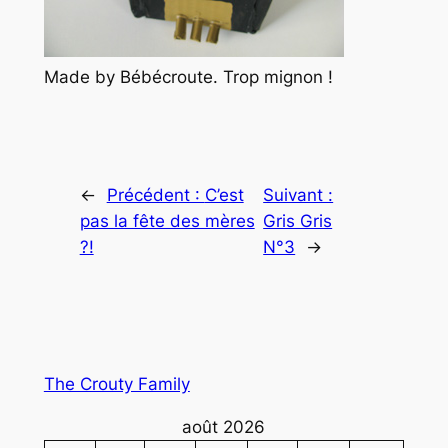
Made by Bébécroute. Trop mignon !
←
Précédent :
C’est
Suivant :
pas la fête des mères
Gris Gris
?!
N°3
→
The Crouty Family
août 2026