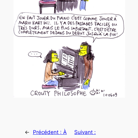
←
Précédent :
À
Suivant :