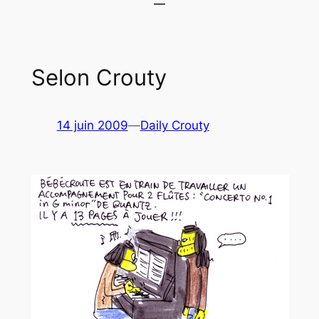
Selon Crouty
14 juin 2009
—
Daily Crouty