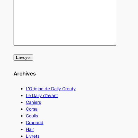
Archives
L’Origine de Daily Crouty
Le Daily d’avant
Cahiers
Corsa
Coulis
Crapaud
Hair
Livrets