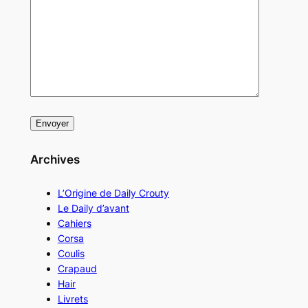
Archives
L’Origine de Daily Crouty
Le Daily d’avant
Cahiers
Corsa
Coulis
Crapaud
Hair
Livrets