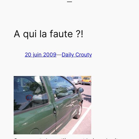
A qui la faute ?!
20 juin 2009
—
Daily Crouty