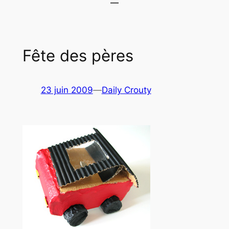
Fête des pères
23 juin 2009
—
Daily Crouty