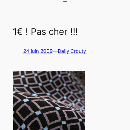
1€ ! Pas cher !!!
24 juin 2009
—
Daily Crouty