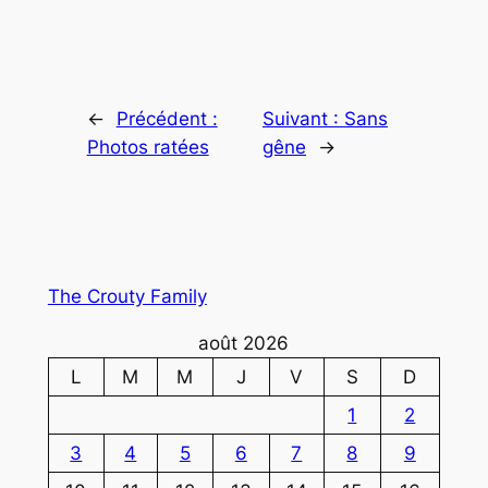
←
Précédent :
Suivant :
Sans
Photos ratées
gêne
→
The Crouty Family
août 2026
L
M
M
J
V
S
D
1
2
3
4
5
6
7
8
9