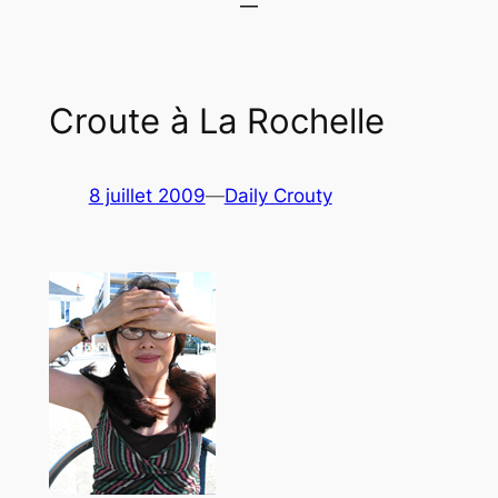
Croute à La Rochelle
8 juillet 2009
—
Daily Crouty