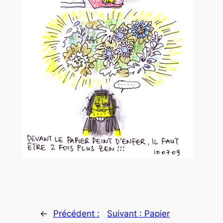
←
Précédent :
Suivant :
Papier