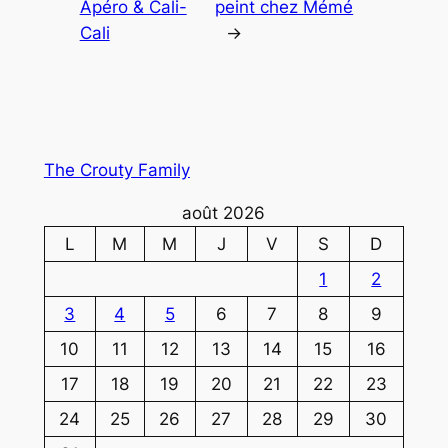
Apéro & Cali-
peint chez Mémé
Cali
→
The Crouty Family
août 2026
L
M
M
J
V
S
D
1
2
3
4
5
6
7
8
9
10
11
12
13
14
15
16
17
18
19
20
21
22
23
24
25
26
27
28
29
30