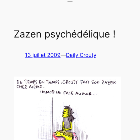
Zazen psychédélique !
13 juillet 2009
—
Daily Crouty