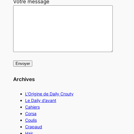
Votre message
Archives
L’Origine de Daily Crouty
Le Daily d’avant
Cahiers
Corsa
Coulis
Crapaud
Hair