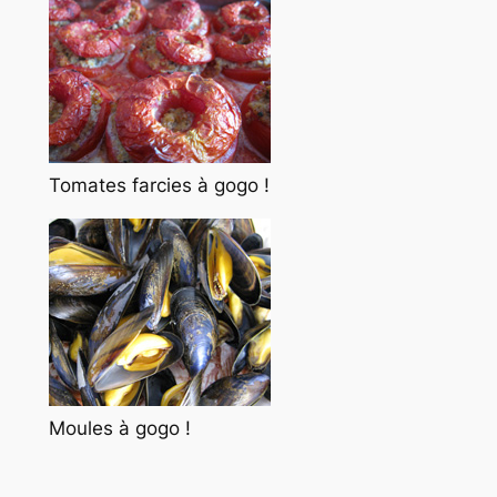
Tomates farcies à gogo !
Moules à gogo !