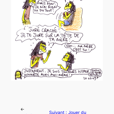
←
Suivant :
Jouer du