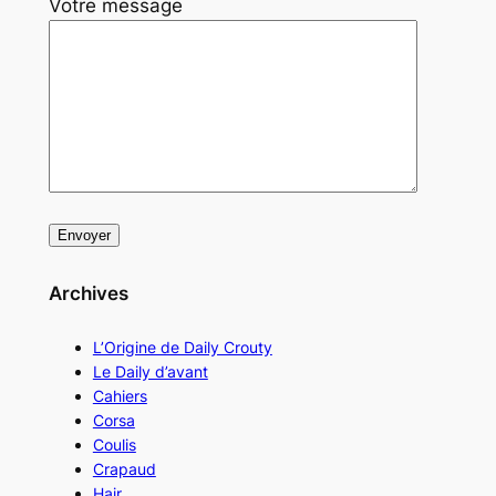
Votre message
Archives
L’Origine de Daily Crouty
Le Daily d’avant
Cahiers
Corsa
Coulis
Crapaud
Hair