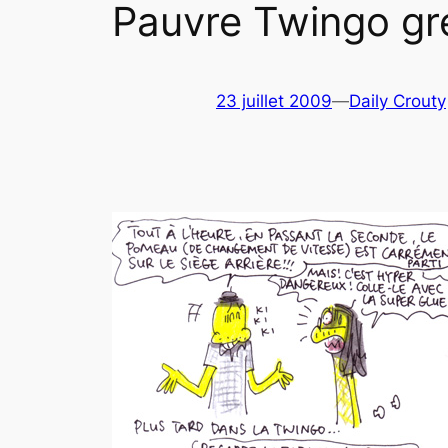
Pauvre Twingo gre
23 juillet 2009
—
Daily Crouty