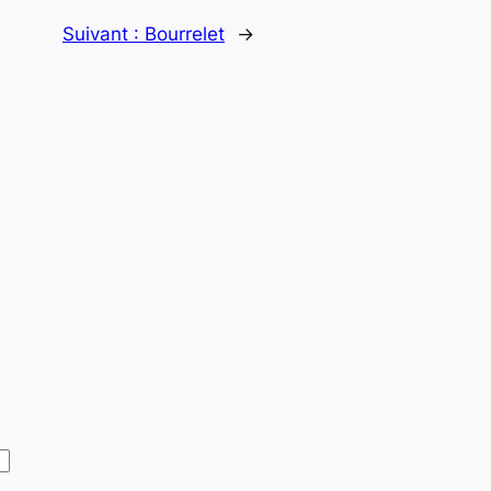
Suivant :
Bourrelet
→