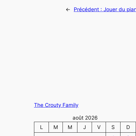
←
Précédent :
Jouer du pi
The Crouty Family
août 2026
L
M
M
J
V
S
D