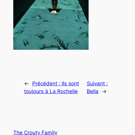
←
Précédent :
Ils sont
Suivant :
toujours à La Rochelle
Bella
→
The Crouty Family