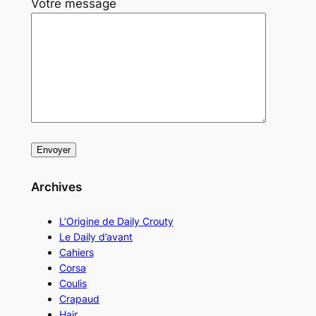
Votre message
Archives
L’Origine de Daily Crouty
Le Daily d’avant
Cahiers
Corsa
Coulis
Crapaud
Hair