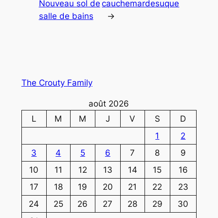
Nouveau sol de
cauchemardesuque
salle de bains
→
The Crouty Family
août 2026
L
M
M
J
V
S
D
1
2
3
4
5
6
7
8
9
10
11
12
13
14
15
16
17
18
19
20
21
22
23
24
25
26
27
28
29
30