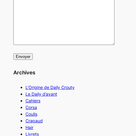
Archives
L’Origine de Daily Crouty
Le Daily d’avant
Cahiers
Corsa
Coulis
Crapaud
Hair
Livrets