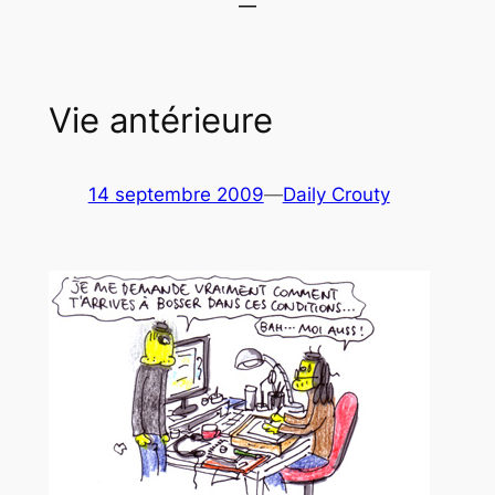
Vie antérieure
14 septembre 2009
—
Daily Crouty