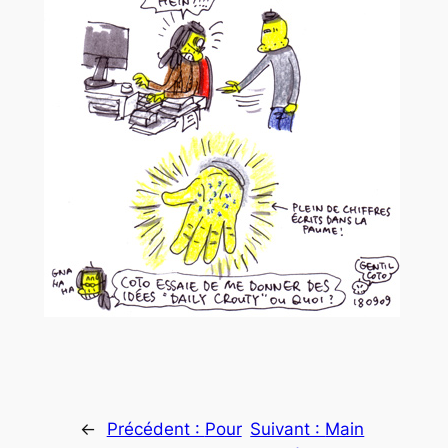
←
Précédent :
Pour
Suivant :
Main