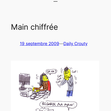
Main chiffrée
19 septembre 2009
—
Daily Crouty