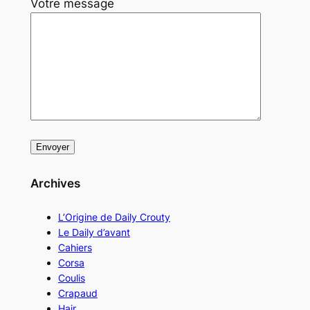
Votre message
Archives
L’Origine de Daily Crouty
Le Daily d’avant
Cahiers
Corsa
Coulis
Crapaud
Hair