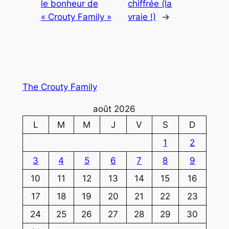
le bonheur de
chiffrée (la
« Crouty Family »
vraie !)
→
The Crouty Family
août 2026
L
M
M
J
V
S
D
1
2
3
4
5
6
7
8
9
10
11
12
13
14
15
16
17
18
19
20
21
22
23
24
25
26
27
28
29
30