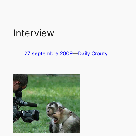
Interview
27 septembre 2009
—
Daily Crouty