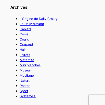
Archives
L’Origine de Daily Crouty
Le Daily d’avant
Cahiers
Corsa
Coulis
Crapaud
Hair
Livrets
Maternité
Mini planches
Museum
Mystique
Nature
Photos
Sport
Système C