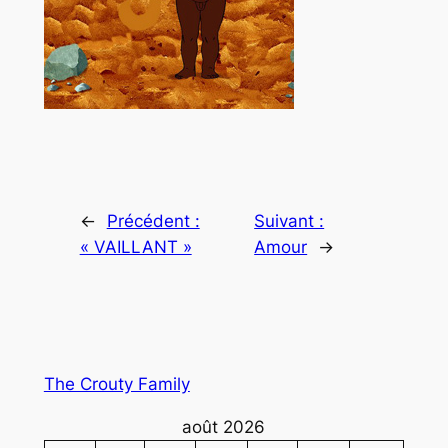
←
Précédent :
Suivant :
« VAILLANT »
Amour
→
The Crouty Family
août 2026