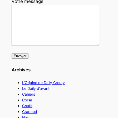
Votre message
Archives
L’Origine de Daily Crouty
Le Daily d’avant
Cahiers
Corsa
Coulis
Crapaud
Hair