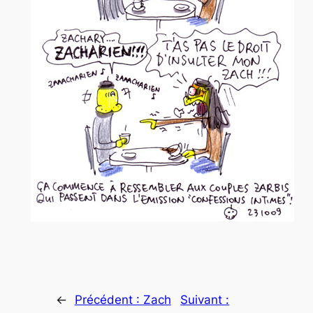
←
Précédent :
Zach
Suivant :