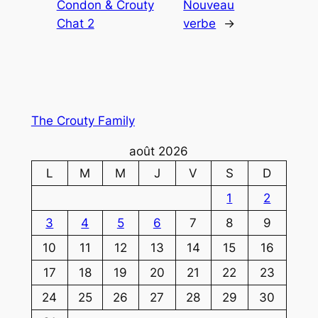
Condon & Crouty
Nouveau
Chat 2
verbe
→
The Crouty Family
août 2026
L
M
M
J
V
S
D
1
2
3
4
5
6
7
8
9
10
11
12
13
14
15
16
17
18
19
20
21
22
23
24
25
26
27
28
29
30