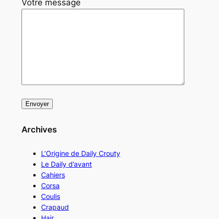
Votre message
Archives
L’Origine de Daily Crouty
Le Daily d’avant
Cahiers
Corsa
Coulis
Crapaud
Hair