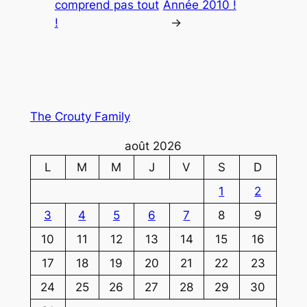
comprend pas tout
Année 2010 !
!
→
The Crouty Family
août 2026
L
M
M
J
V
S
D
1
2
3
4
5
6
7
8
9
10
11
12
13
14
15
16
17
18
19
20
21
22
23
24
25
26
27
28
29
30