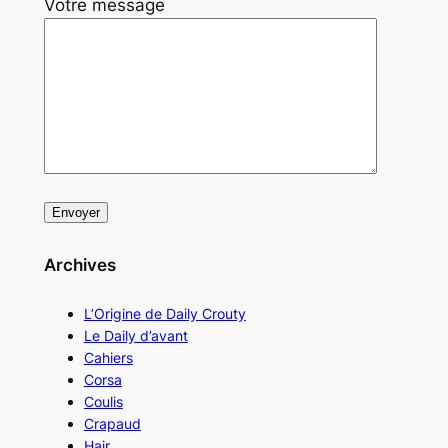
Votre message
Archives
L’Origine de Daily Crouty
Le Daily d’avant
Cahiers
Corsa
Coulis
Crapaud
Hair