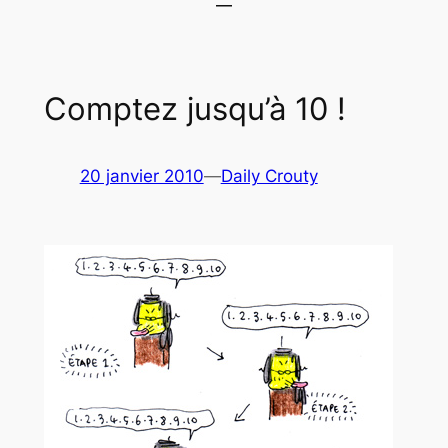
Comptez jusqu’à 10 !
20 janvier 2010
—
Daily Crouty