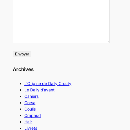
Archives
L’Origine de Daily Crouty
Le Daily d’avant
Cahiers
Corsa
Coulis
Crapaud
Hair
Livrets