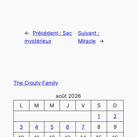
←
Précédent :
Sac
Suivant :
mystérieux
Miracle
→
The Crouty Family
août 2026
L
M
M
J
V
S
D
1
2
3
4
5
6
7
8
9