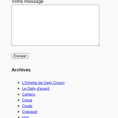
Votre message
Archives
L’Origine de Daily Crouty
Le Daily d’avant
Cahiers
Corsa
Coulis
Crapaud
Hair