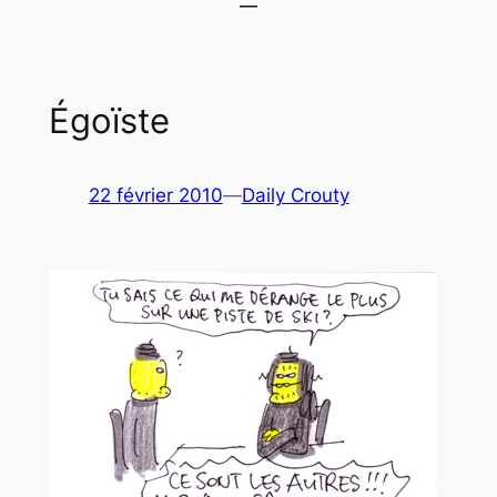
Égoïste
22 février 2010
—
Daily Crouty