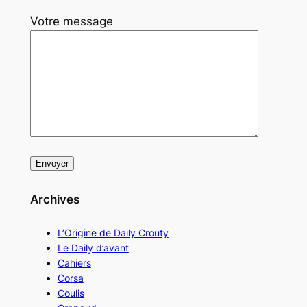
Votre message
Archives
L’Origine de Daily Crouty
Le Daily d’avant
Cahiers
Corsa
Coulis