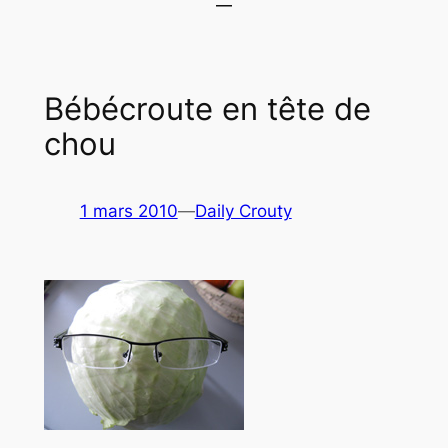
Bébécroute en tête de
chou
1 mars 2010
—
Daily Crouty