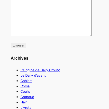
Archives
L’Origine de Daily Crouty
Le Daily d’avant
Cahiers
Corsa
Coulis
Crapaud
Hair
Livrets