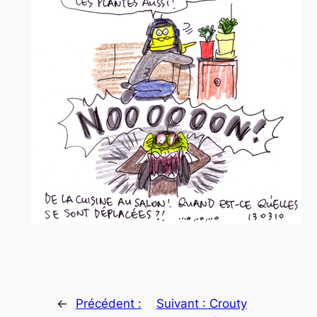
←
Précédent :
Suivant :
Crouty