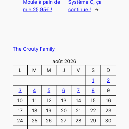
Moule à pain de
Système C, ça
mie 25,95€ !
continue !
→
The Crouty Family
août 2026
L
M
M
J
V
S
D
1
2
3
4
5
6
7
8
9
10
11
12
13
14
15
16
17
18
19
20
21
22
23
24
25
26
27
28
29
30