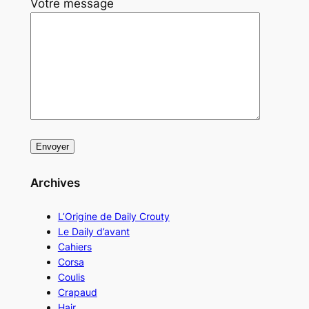
Votre message
Archives
L’Origine de Daily Crouty
Le Daily d’avant
Cahiers
Corsa
Coulis
Crapaud
Hair