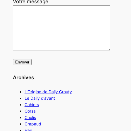
Votre message
Archives
L’Origine de Daily Crouty
Le Daily d’avant
Cahiers
Corsa
Coulis
Crapaud
Hair