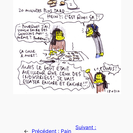
Suivant :
←
Précédent :
Pain