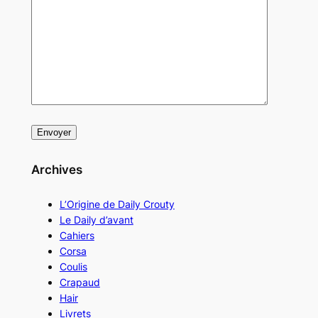
Archives
L’Origine de Daily Crouty
Le Daily d’avant
Cahiers
Corsa
Coulis
Crapaud
Hair
Livrets