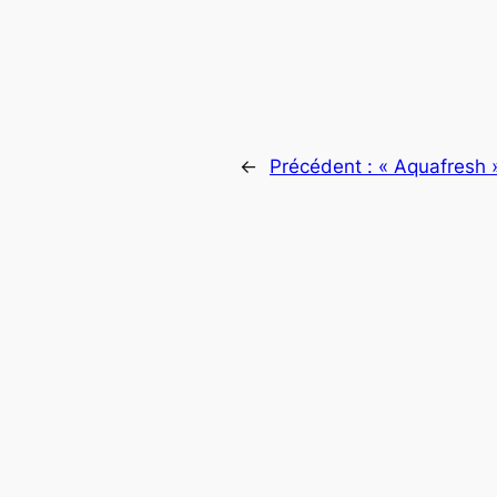
←
Précédent :
« Aquafresh 