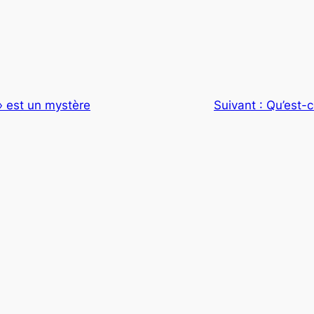
» est un mystère
Suivant :
Qu’est-c