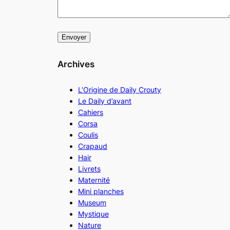
Archives
L’Origine de Daily Crouty
Le Daily d’avant
Cahiers
Corsa
Coulis
Crapaud
Hair
Livrets
Maternité
Mini planches
Museum
Mystique
Nature