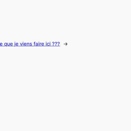
e que je viens faire ici ???
→