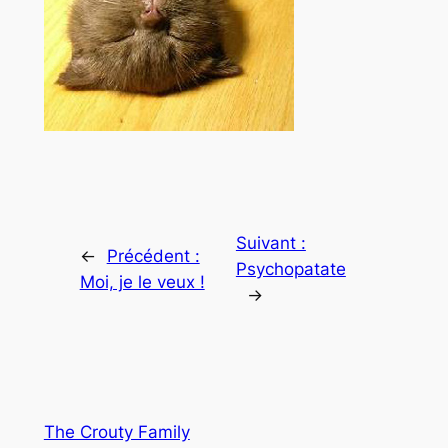
Suivant :
←
Précédent :
Psychopatate
Moi, je le veux !
→
The Crouty Family