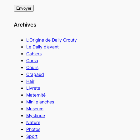
Archives
L’Origine de Daily Crouty
Le Daily d’avant
Cahiers
Corsa
Coulis
Crapaud
Hair
Livrets
Maternité
Mini planches
Museum
Mystique
Nature
Photos
Sport