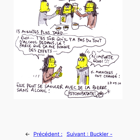
←
Précédent :
Suivant :
Buckler -