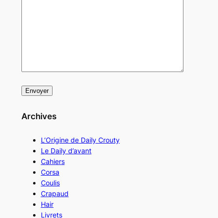
Archives
L’Origine de Daily Crouty
Le Daily d’avant
Cahiers
Corsa
Coulis
Crapaud
Hair
Livrets