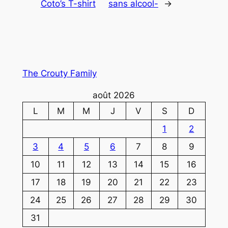
Coto’s T-shirt
sans alcool-
→
The Crouty Family
août 2026
L
M
M
J
V
S
D
1
2
3
4
5
6
7
8
9
10
11
12
13
14
15
16
17
18
19
20
21
22
23
24
25
26
27
28
29
30
31