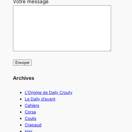
Votre message
Archives
L’Origine de Daily Crouty
Le Daily d’avant
Cahiers
Corsa
Coulis
Crapaud
Hair