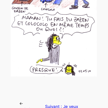
←
Suivant :
Je veux