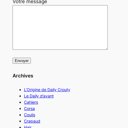
Votre message
Archives
L’Origine de Daily Crouty
Le Daily d’avant
Cahiers
Corsa
Coulis
Crapaud
Hair