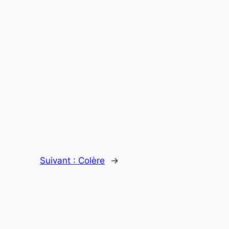
Suivant :
Colère
→