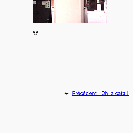
←
Précédent :
Oh la cata !