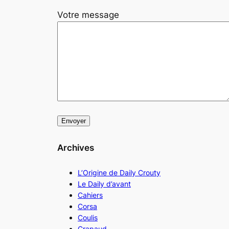
Votre message
Archives
L’Origine de Daily Crouty
Le Daily d’avant
Cahiers
Corsa
Coulis
Crapaud