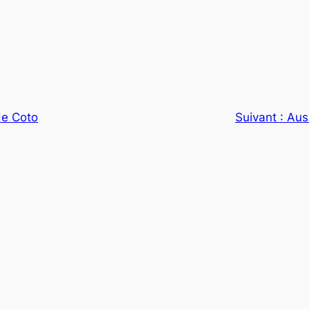
de Coto
Suivant :
Aus