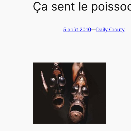
Ça sent le poisso
5 août 2010
—
Daily Crouty