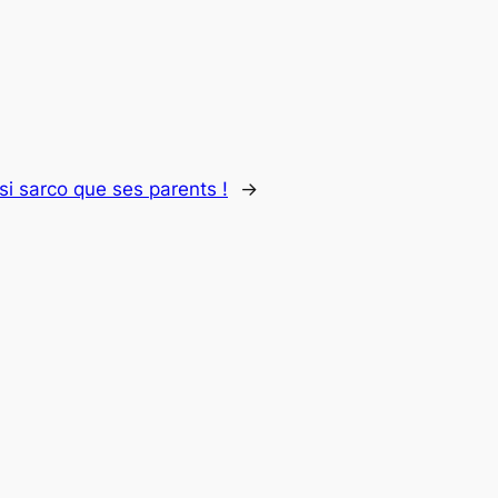
si sarco que ses parents !
→