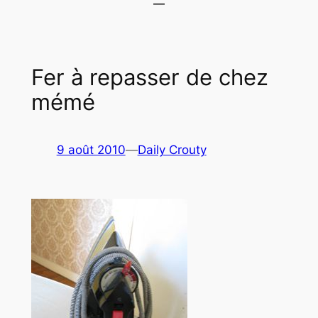
Fer à repasser de chez
mémé
9 août 2010
—
Daily Crouty