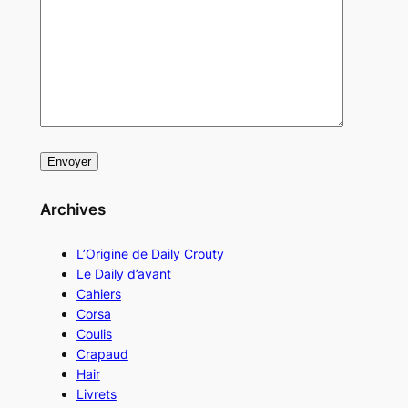
Archives
L’Origine de Daily Crouty
Le Daily d’avant
Cahiers
Corsa
Coulis
Crapaud
Hair
Livrets