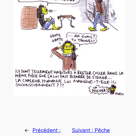
←
Précédent :
Suivant :
Pêche