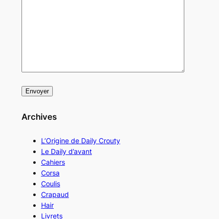
Archives
L’Origine de Daily Crouty
Le Daily d’avant
Cahiers
Corsa
Coulis
Crapaud
Hair
Livrets