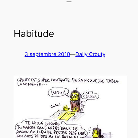
Habitude
3 septembre 2010
—
Daily Crouty