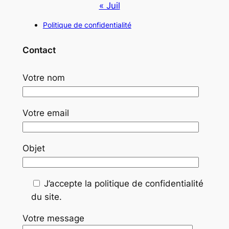
« Juil
Politique de confidentialité
Contact
Votre nom
Votre email
Objet
J’accepte la politique de confidentialité
du site.
Votre message