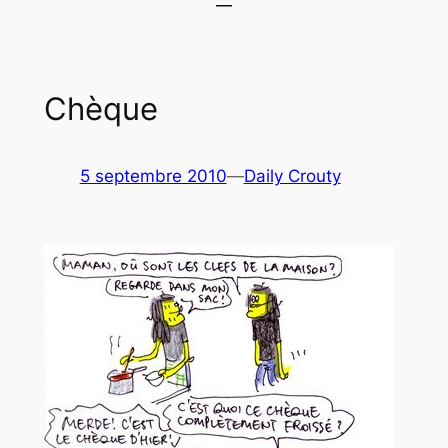
Chèque
5 septembre 2010
—
Daily Crouty