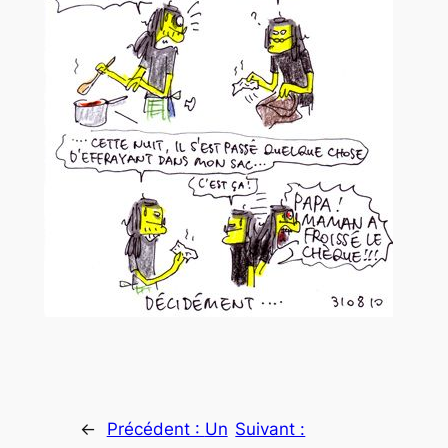
←
Précédent :
Un
Suivant :