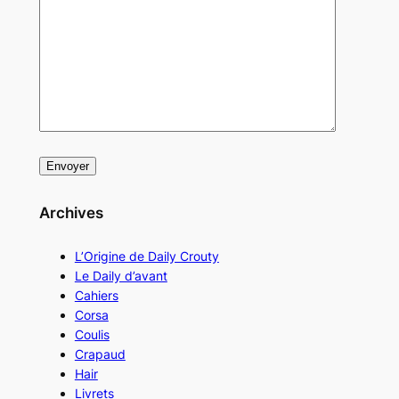
Archives
L’Origine de Daily Crouty
Le Daily d’avant
Cahiers
Corsa
Coulis
Crapaud
Hair
Livrets