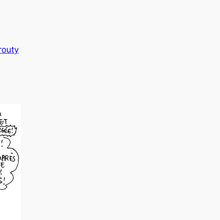
routy