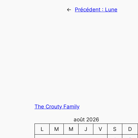
←
Précédent :
Lune
The Crouty Family
août 2026
L
M
M
J
V
S
D