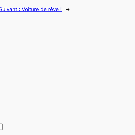
Suivant :
Voiture de rêve !
→