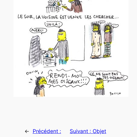
←
Précédent :
Suivant :
Objet