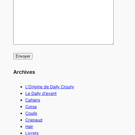
Archives
L’Origine de Daily Crouty
Le Daily d’avant
Cahiers
Corsa
Coulis
Crapaud
Hair
Livrets