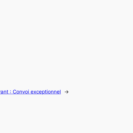
vant :
Convoi exceptionnel
→