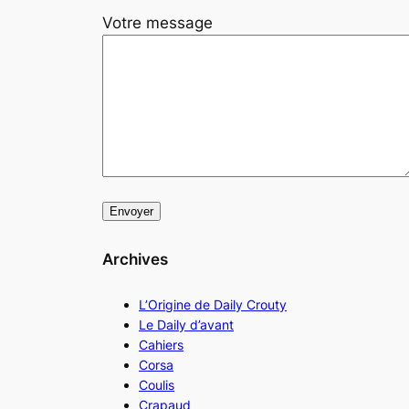
Votre message
Archives
L’Origine de Daily Crouty
Le Daily d’avant
Cahiers
Corsa
Coulis
Crapaud