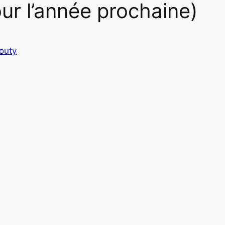
r l’année prochaine)
routy