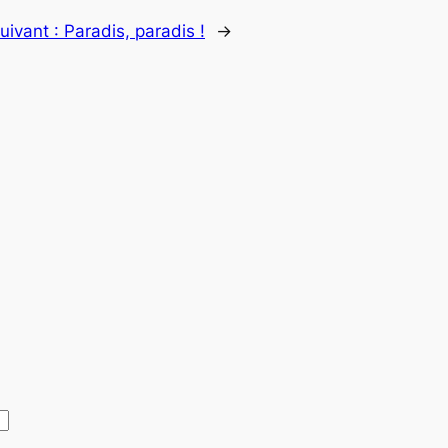
uivant :
Paradis, paradis !
→