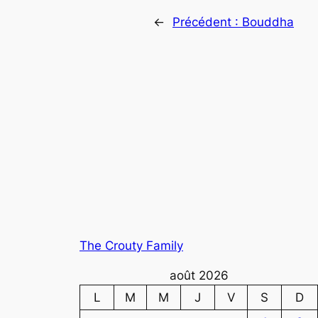
←
Précédent :
Bouddha
The Crouty Family
août 2026
L
M
M
J
V
S
D