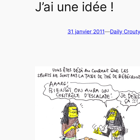
J’ai une idée !
31 janvier 2011
—
Daily Crout