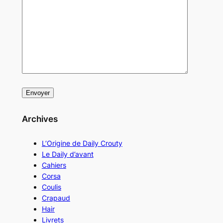
Archives
L’Origine de Daily Crouty
Le Daily d’avant
Cahiers
Corsa
Coulis
Crapaud
Hair
Livrets